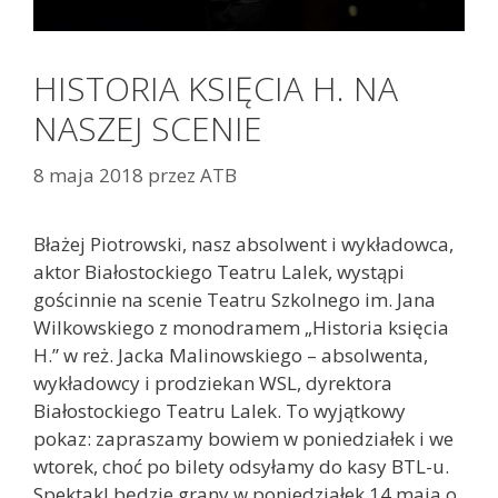
HISTORIA KSIĘCIA H. NA
NASZEJ SCENIE
8 maja 2018
przez
ATB
Błażej Piotrowski, nasz absolwent i wykładowca,
aktor Białostockiego Teatru Lalek, wystąpi
gościnnie na scenie Teatru Szkolnego im. Jana
Wilkowskiego z monodramem „Historia księcia
H.” w reż. Jacka Malinowskiego – absolwenta,
wykładowcy i prodziekan WSL, dyrektora
Białostockiego Teatru Lalek. To wyjątkowy
pokaz: zapraszamy bowiem w poniedziałek i we
wtorek, choć po bilety odsyłamy do kasy BTL-u.
Spektakl będzie grany w poniedziałek 14 maja o