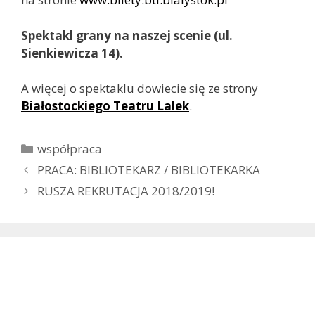
Spektakl grany na naszej scenie (ul.
Sienkiewicza 14).
A więcej o spektaklu dowiecie się ze strony
Białostockiego Teatru Lalek
.
Kategorie
współpraca
PRACA: BIBLIOTEKARZ / BIBLIOTEKARKA
RUSZA REKRUTACJA 2018/2019!