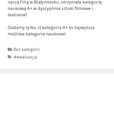
naszą Filią w Białymstoku, otrzymała kategorię
naukową A+ w dyscyplinie sztuki filmowe i
teatralne!
Dodamy tylko, iż kategoria A+ to najwyższa
możliwa kategoria naukowa!
Kategorie
Bez kategorii
Tagi
#ewaluacja