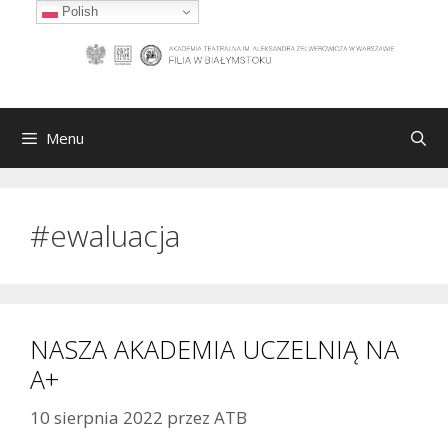
Przejdź
Polish
do
treści
Menu
#ewaluacja
NASZA AKADEMIA UCZELNIĄ NA
A+
10 sierpnia 2022
przez
ATB