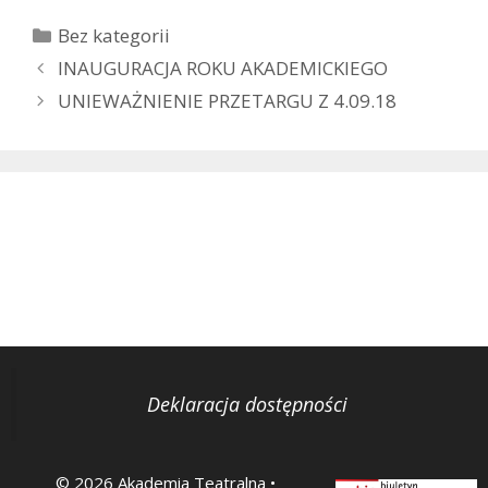
Kategorie
Bez kategorii
INAUGURACJA ROKU AKADEMICKIEGO
UNIEWAŻNIENIE PRZETARGU Z 4.09.18
Deklaracja dostępności
© 2026 Akademia Teatralna
•